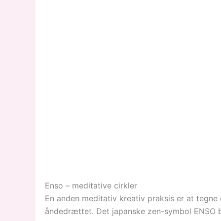
Enso – meditative cirkler
En anden meditativ kreativ praksis er at tegne 
åndedrættet. Det japanske zen-symbol ENSO b