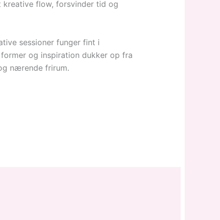
 kreative flow, forsvinder tid og
ve sessioner funger fint i
ormer og inspiration dukker op fra
 og nærende frirum.