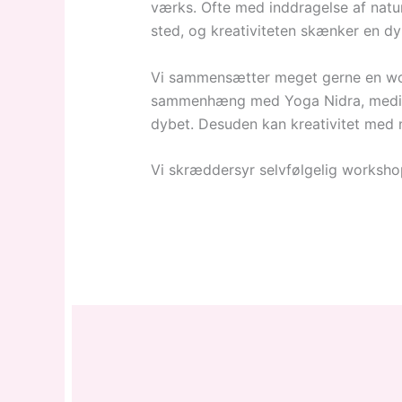
værks. Ofte med inddragelse af nature
sted, og kreativiteten skænker en dy
Vi sammensætter meget gerne en work
sammenhæng med Yoga Nidra, meditat
dybet. Desuden kan kreativitet med na
Vi skræddersyr selvfølgelig workshop