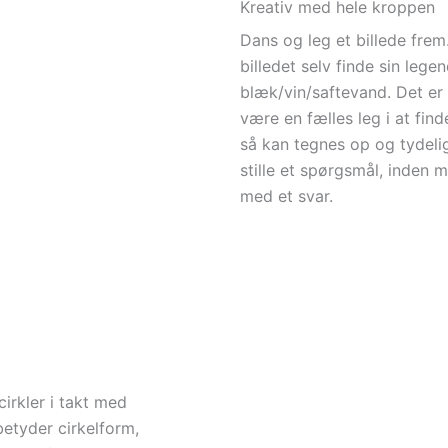
Kreativ med hele kroppen
Dans og leg et billede frem
billedet selv finde sin lege
blæk/vin/saftevand. Det er 
være en fælles leg i at find
så kan tegnes op og tydelig
stille et spørgsmål, inden 
med et svar.
cirkler i takt med
etyder cirkelform,