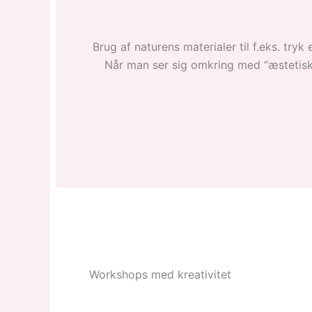
Brug af naturens materialer til f.eks. try
Når man ser sig omkring med “æstetiske b
Workshops med kreativitet