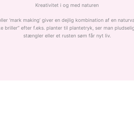
Kreativitet i og med naturen
k eller ‘mark making’ giver en dejlig kombination af en natur
riller” efter f.eks. planter til plantetryk, ser man pludselig
stængler eller et rusten søm får nyt liv.