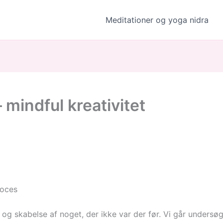
Meditationer og yoga nidra
 mindful kreativitet
roces
d og skabelse af noget, der ikke var der før. Vi går unders