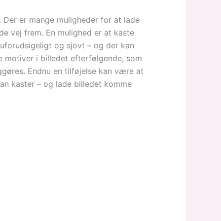
. Der er mange muligheder for at lade
nde vej frem. En mulighed er at kaste
uforudsigeligt og sjovt – og der kan
e motiver i billedet efterfølgende, som
gøres. Endnu en tilføjelse kan være at
man kaster – og lade billedet komme