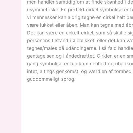
men handler samtidig om at finde skønhed i de
usymmetriske. En perfekt cirkel symboliserer
vi mennesker kan aldrig tegne en cirkel helt pe
være lukket eller åben. Man kan tegne med åbne
Det kan være en enkelt cirkel, som så skulle s
personens tilstand i øjeblikket, eller det kan 
tegnes/males på udåndingerne. I så fald handler
gentagelsen og i åndedrættet. Cirklen er en s
gang symboliserer fuldkommenhed og ufuldko
intet, altings genkomst, og værdien af tomhed 
guddommeligt sprog.