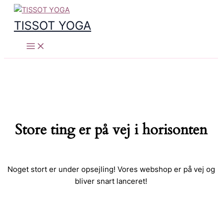
Gå
til
TISSOT YOGA
indholdet
Store ting er på vej i horisonten
Noget stort er under opsejling! Vores webshop er på vej og
bliver snart lanceret!